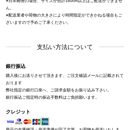
※日本郵便の場合、サイズが合計160cm以上はご配送ができませ
ん。
※配送業者や荷物の大きさにより時間指定ができかねる場合もご
ざいますので予めご了承ください。
支払い方法について
銀行振込
購入後にお送りさせて頂きます、ご注文確認メールに記載されて
おります
弊社指定の銀行口座へ、ご請求金額をお振り込み下さい。
銀行振込ご指定時の振込手数料はご負担願います。
クレジット
商品の在庫確認・発送準備が完了次第、お荷物を発送いたしま