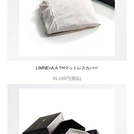
LIMNE×A.A.THマットレスカバー
26,180円(税込)