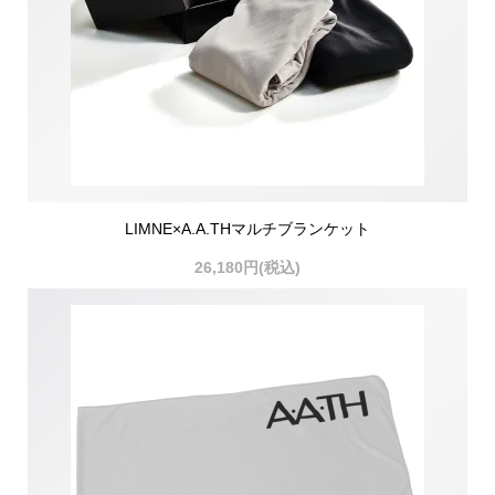
LIMNE×A.A.THマルチブランケット
26,180円(税込)