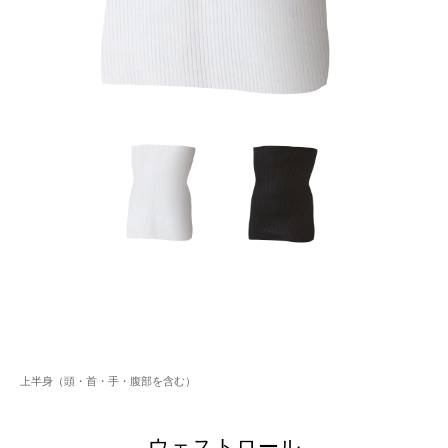
上半身（頭・首・手・腹部を含む）
ウェストロール