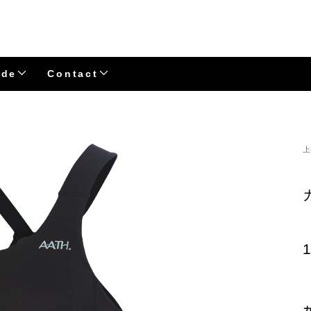
ide
Contact
上