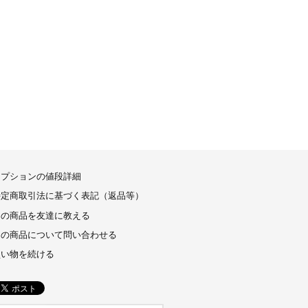
オプションの値段詳細
特定商取引法に基づく表記（返品等）
この商品を友達に教える
この商品について問い合わせる
買い物を続ける