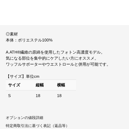
◎素材
本体：ポリエステル100%
A.ATH®繊維の原綿を使用したフォトン高濃度モデル。
気になる部位を集中的にケアしたい方にオススメ。
ワッフルサポーターやウエストロールと併用が可能です。
【サイズ】単位cm
サイズ
縦幅
横幅
S
18
18
オプションの値段詳細
特定商取引法に基づく表記（返品等）