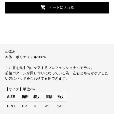
カートに入れる
◎素材
本体：ポリエステル100%
主に肩を集中的にケアするプロフェッショナルモデル。
前後パターンが同じ作りになっている為、左右どちらかケアした
い方にパッドを合わせて着用できます。
【サイズ】単位cm
SIZE
胸囲
着丈
肩幅
袖丈
FREE
134
70
49
24.5